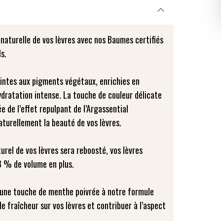
naturelle de vos lèvres avec nos Baumes certifiés
s.
intes aux pigments végétaux, enrichies en
ydratation intense. La touche de couleur délicate
de l’effet repulpant de l’Argassential
turellement la beauté de vos lèvres.
urel de vos lèvres sera reboosté, vos lèvres
 % de volume en plus.
é une touche de menthe poivrée à notre formule
de fraîcheur sur vos lèvres et contribuer à l’aspect