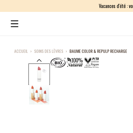
Vacances d'été : v
ACCUEIL
›
SOINS DES LÈVRES
›
BAUME COLOR & REPULP RECHARGE