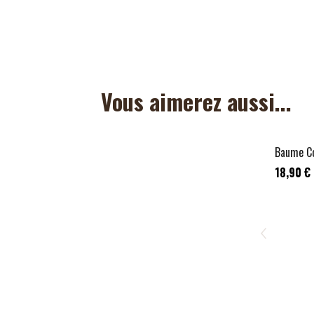
Vous aimerez aussi...
Baume Co
18,90 €