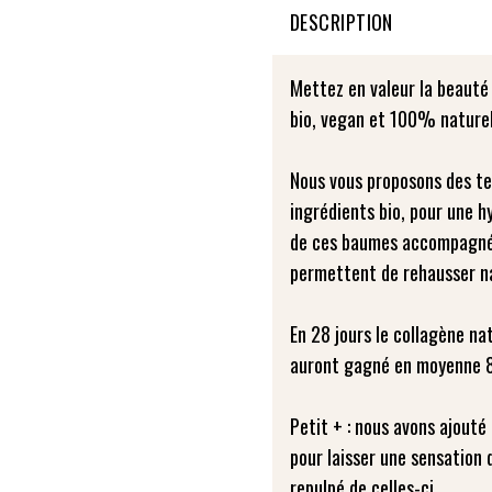
DESCRIPTION
Mettez en valeur la beauté 
bio, vegan et 100% naturel
Nous vous proposons des te
ingrédients bio, pour une h
de ces baumes accompagnée 
permettent de rehausser na
En 28 jours le collagène nat
auront gagné en moyenne 8
Petit + : nous avons ajout
pour laisser une sensation 
repulpé de celles-ci.