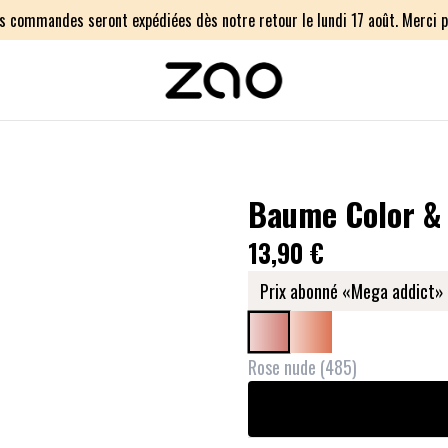
os commandes seront expédiées dès notre retour le lundi 17 août. Merci p
Baume Color &
13,90 €
Prix abonné «Mega addict» 
Rose nude
(
485
)