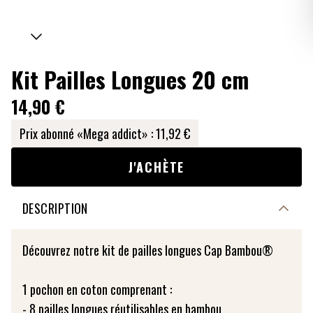
Kit Pailles Longues 20 cm
14,90 €
Prix abonné «Mega addict» :
11,92 €
J'ACHÈTE
DESCRIPTION
Découvrez notre kit de pailles longues Cap Bambou®
1 pochon en coton comprenant :
- 8 pailles longues réutilisables en bambou