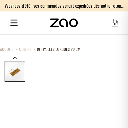
Vacances d'été : vos commandes seront expédiées dès notre retour le lundi 17 août. Merci pour votre patience.
0
ACCUEIL
›
CUISINE
›
KIT PAILLES LONGUES 20 CM