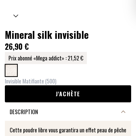
Mineral silk invisible
26,90 €
Prix abonné «Mega addict» :
21,52 €
Invisible Matifiante
(
500
)
J'ACHÈTE
DESCRIPTION
Cette poudre libre vous garantira un effet peau de pêche