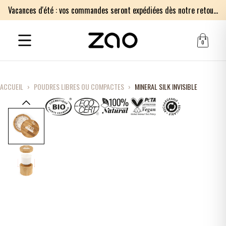
Vacances d'été : vos commandes seront expédiées dès notre retour le lundi 17 août. Merci pour votre patience.
0
ACCUEIL
›
POUDRES LIBRES OU COMPACTES
›
MINERAL SILK INVISIBLE